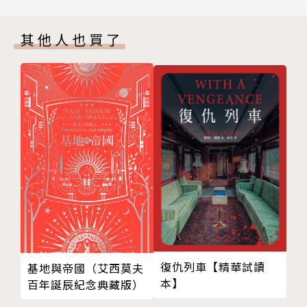
十、漫漫寒夜
其他人也買了
復仇列車【精華試讀
基地與帝國（艾西莫夫
本】
百年誕辰紀念典藏版）