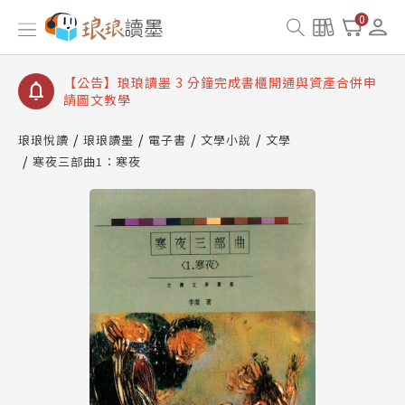
【公告】琅琅讀墨數位閱讀資產合併與書櫃開通申請
0
【公告】琅琅讀墨書櫃開通常見問題
【公告】琅琅讀墨 3 分鐘完成書櫃開通與資產合併申
請圖文教學
【公告】琅琅書店服務升級重要說明及資產合併結果
查詢
琅琅悅讀
琅琅讀墨
電子書
文學小說
文學
寒夜三部曲1：寒夜
【公告】琅琅讀墨數位閱讀資產合併與書櫃開通申請