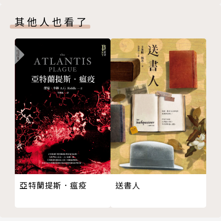
其他人也看了
亞特蘭提斯．瘟疫
送書人