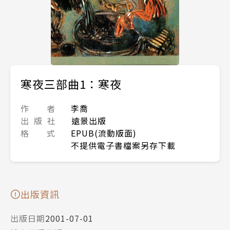
寒夜三部曲1：寒夜
作 者
李喬
出 版 社
遠景出版
格 式
EPUB(流動版面)
不提供電子書檔案另存下載
出版資訊
出版日期
2001-07-01