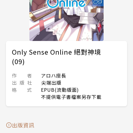
Only Sense Online 絕對神境
(09)
作 者
アロハ座長
出 版 社
尖端出版
格 式
EPUB(流動版面)
不提供電子書檔案另存下載
出版資訊