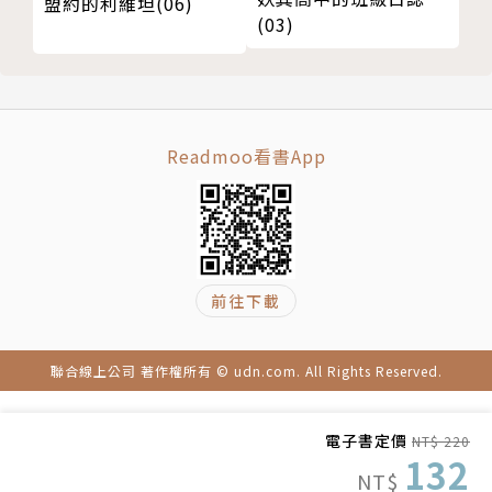
盟約的利維坦(06)
(03)
Readmoo看書App
前往下載
聯合線上公司 著作權所有 © udn.com. All Rights Reserved.
電子書定價
NT$ 220
132
NT$