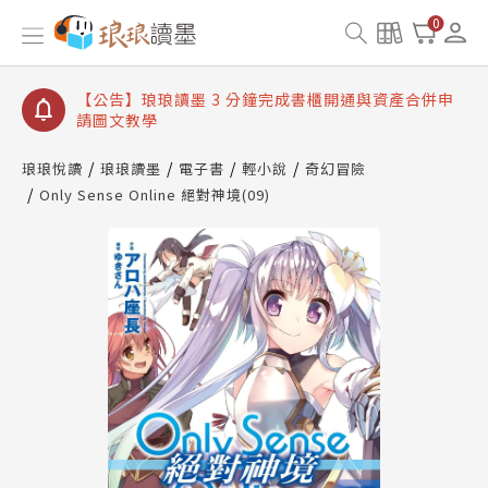
【公告】琅琅讀墨數位閱讀資產合併與書櫃開通申請
0
【公告】琅琅讀墨書櫃開通常見問題
【公告】琅琅讀墨 3 分鐘完成書櫃開通與資產合併申
請圖文教學
【公告】琅琅書店服務升級重要說明及資產合併結果
查詢
琅琅悅讀
琅琅讀墨
電子書
輕小說
奇幻冒險
Only Sense Online 絕對神境(09)
【公告】琅琅讀墨數位閱讀資產合併與書櫃開通申請