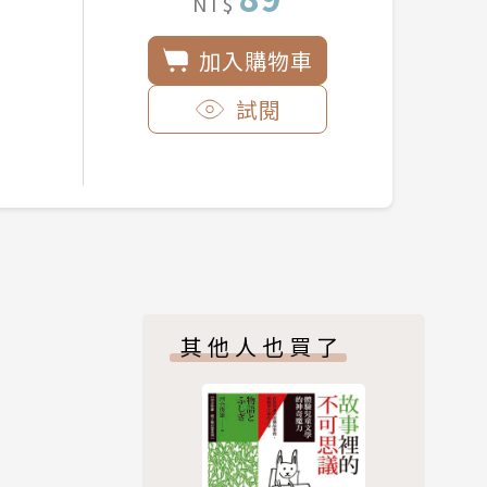
NT$
加入購物車
試閱
其他人也買了