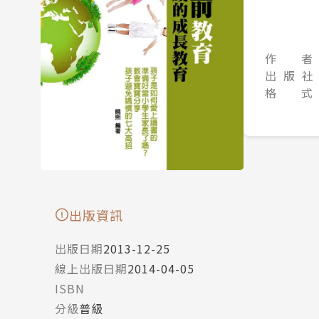
作 者
出 版 社
格 式
出版資訊
出版日期
2013-12-25
線上出版日期
2014-04-05
ISBN
分級
普級