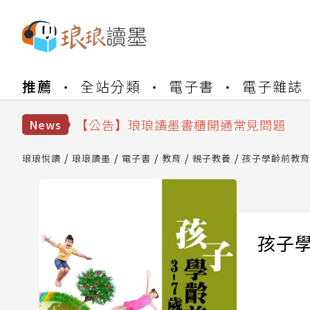
【公告】琅琅書店服務升級重要說明及
推薦
全站分類
電子書
電子雜誌
【公告】因 Readmoo 讀墨系統維護
【公告】琅琅讀墨數位閱讀資產合併與
【公告】琅琅讀墨書櫃開通常見問題
News
【公告】琅琅讀墨 3 分鐘完成書櫃開通
【公告】琅琅書店服務升級重要說明及
琅琅悅讀
琅琅讀墨
電子書
教育
親子教養
孩子學齡前教育
【公告】因 Readmoo 讀墨系統維護
孩子