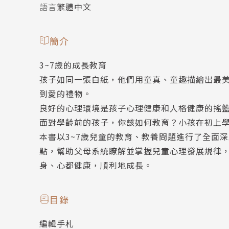
語言
繁體中文
簡介
3~7歲的成長教育
孩子如同一張白紙，他們用童真、童趣描繪出最
到愛的禮物。
良好的心理環境是孩子心理健康和人格健康的搖
面對學齡前的孩子，你該如何教育？小孩在初上
本書以3~7歲兒童的教育、教養問題進行了全面
點，幫助父母系統瞭解並掌握兒童心理發展規律
身、心都健康，順利地成長。
目錄
編輯手札