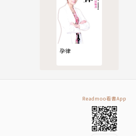
孕律
Readmoo看書App