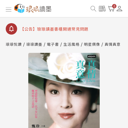
【公告】琅琅讀墨數位閱讀資產合併與書櫃開通申請
0
【公告】琅琅讀墨書櫃開通常見問題
【公告】琅琅讀墨 3 分鐘完成書櫃開通與資產合併申
請圖文教學
【公告】琅琅書店服務升級重要說明及資產合併結果
查詢
琅琅悅讀
琅琅讀墨
電子書
生活風格
明星偶像
真情真意
【公告】琅琅讀墨數位閱讀資產合併與書櫃開通申請