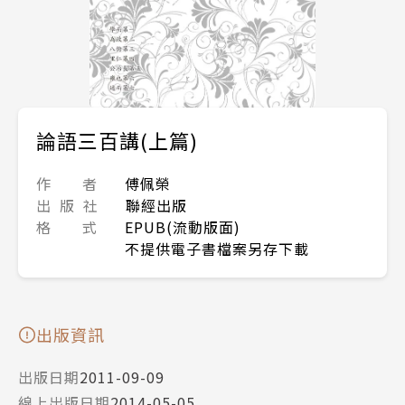
論語三百講(上篇)
作 者
傅佩榮
出 版 社
聯經出版
格 式
EPUB(流動版面)
不提供電子書檔案另存下載
出版資訊
出版日期
2011-09-09
線上出版日期
2014-05-05