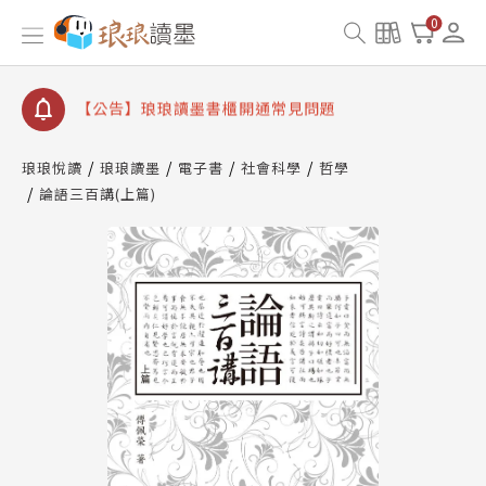
【公告】琅琅讀墨數位閱讀資產合併與書櫃開通申請
0
【公告】琅琅讀墨書櫃開通常見問題
【公告】琅琅讀墨 3 分鐘完成書櫃開通與資產合併申
請圖文教學
【公告】琅琅書店服務升級重要說明及資產合併結果
查詢
琅琅悅讀
琅琅讀墨
電子書
社會科學
哲學
論語三百講(上篇)
【公告】琅琅讀墨數位閱讀資產合併與書櫃開通申請