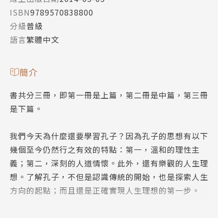
ISBN
9789570838800
分級
普級
語言
繁體中文
簡介
書共分三冊，即第一冊是上篇，第二冊是中篇，第三冊
是下篇。
我們今天為什麼還要學習孔子？因為孔子的思想有以下
幾個至今仍然行之有效的特點：第一，溫和的理性主
義；第二，深刻的人道情懷。此外，還有樂觀的人生理
想。了解孔子，不但是認識傳統的開始，也是探索人生
方向的起點；而且還是正確實現人生理想的第一步。
《論語》是我們目前所能找到的，最集中表述孔子思想