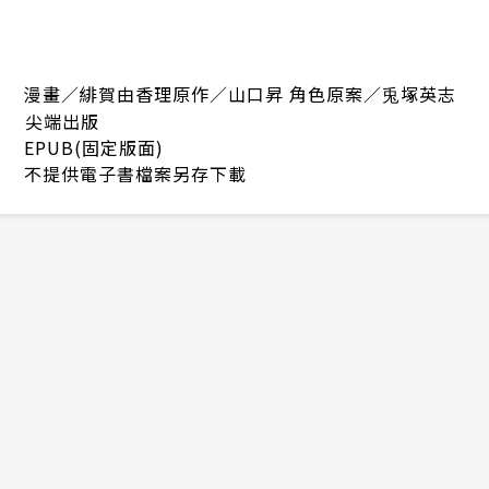
漫畫／緋賀由香理原作／山口昇 角色原案／兎塚英志
尖端出版
EPUB(固定版面)
不提供電子書檔案另存下載