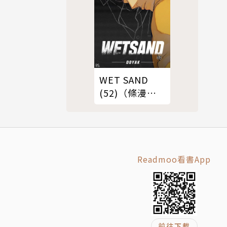
WET SAND
(52)（條漫
版）
Readmoo看書App
前往下載