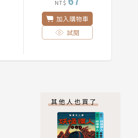
67
NT$
加入購物車
試閱
其他人也買了