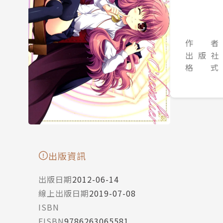
作 者
出 版 社
格 式
出版資訊
出版日期
2012-06-14
線上出版日期
2019-07-08
ISBN
EISBN
9786263065581