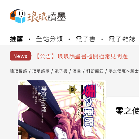
【公告】琅琅書店服務升級重要說明及
推薦
全站分類
電子書
電子雜誌
【公告】琅琅讀墨數位閱讀資產合併與
【公告】琅琅讀墨書櫃開通常見問題
【公告】琅琅讀墨 3 分鐘完成書櫃開通
News
【公告】琅琅書店服務升級重要說明及
【公告】琅琅讀墨數位閱讀資產合併與
琅琅悅讀
琅琅讀墨
電子書
漫畫
科幻魔幻
零之使魔～騎士篇
零之使