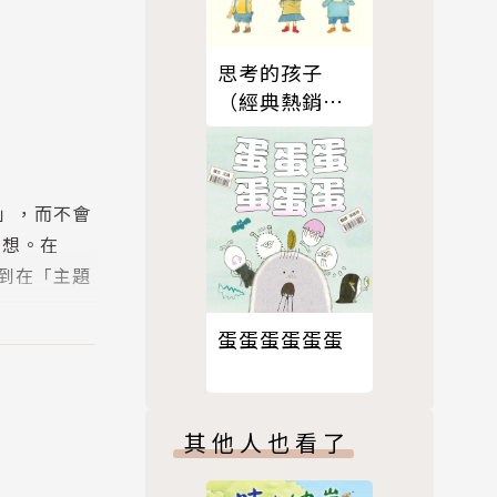
思考的孩子
（經典熱銷新
版）
」，而不會
所想。在
到在「主題
蛋蛋蛋蛋蛋蛋
，太陽底下
其他人也看了