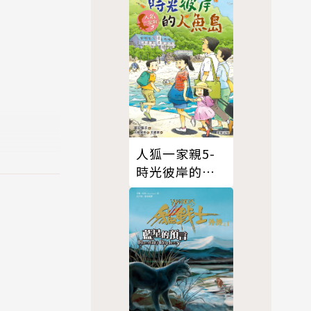
人狐一家親5-
時光彼岸的人
魚島