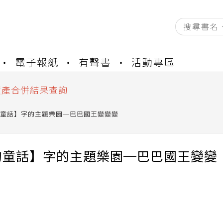
資產合併結果查詢
書櫃開通申請
電子報紙
有聲書
活動專區
與資產合併申請圖文教學
資產合併結果查詢
書櫃開通申請
童話】字的主題樂園─巴巴國王變變變
的童話】字的主題樂園─巴巴國王變變