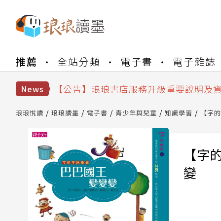
【公告】琅琅書店服務升級重要說明及
【公告】琅琅讀墨數位閱讀資產合併與
推薦
全站分類
電子書
電子雜誌
【公告】琅琅讀墨書櫃開通常見問題
【公告】琅琅讀墨 3 分鐘完成書櫃開通
【公告】琅琅書店服務升級重要說明及
News
【公告】琅琅讀墨數位閱讀資產合併與
琅琅悅讀
琅琅讀墨
電子書
青少年與兒童
知識學習
【字的
【字
變