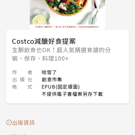
Costco減醣好食提案
生酮飲食也OK！超人氣精選食譜的分
裝、保存、料理100+
作 者
哈雪了
出 版 社
創意市集
格 式
EPUB(固定版面)
不提供電子書檔案另存下載
出版資訊