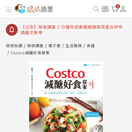
【公告】琅琅讀墨數位閱讀資產合併與書櫃開通申請
0
【公告】琅琅讀墨書櫃開通常見問題
【公告】琅琅讀墨 3 分鐘完成書櫃開通與資產合併申
請圖文教學
【公告】琅琅書店服務升級重要說明及資產合併結果
查詢
琅琅悅讀
琅琅讀墨
電子書
生活風格
食譜
Costco減醣好食提案
【公告】琅琅讀墨數位閱讀資產合併與書櫃開通申請