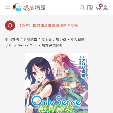
查詢
0
【公告】琅琅讀墨數位閱讀資產合併與書櫃開通申請
【公告】琅琅讀墨書櫃開通常見問題
【公告】琅琅讀墨 3 分鐘完成書櫃開通與資產合併申
請圖文教學
【公告】琅琅書店服務升級重要說明及資產合併結果
琅琅悅讀
琅琅讀墨
電子書
輕小說
奇幻冒險
查詢
Only Sense Online 絕對神境(04)
【公告】琅琅讀墨數位閱讀資產合併與書櫃開通申請