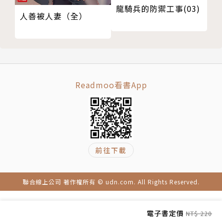
龍騎兵的防禦工事(03)
人善被人妻（全）
Readmoo看書App
前往下載
聯合線上公司 著作權所有 © udn.com. All Rights Reserved.
電子書定價
NT$ 220