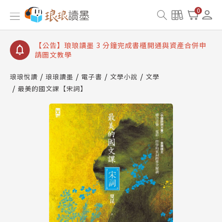
【公告】琅琅讀墨數位閱讀資產合併與書櫃開通申請
0
【公告】琅琅讀墨書櫃開通常見問題
【公告】琅琅讀墨 3 分鐘完成書櫃開通與資產合併申
請圖文教學
【公告】琅琅書店服務升級重要說明及資產合併結果
查詢
琅琅悅讀
琅琅讀墨
電子書
文學小說
文學
最美的國文課【宋詞】
【公告】琅琅讀墨數位閱讀資產合併與書櫃開通申請