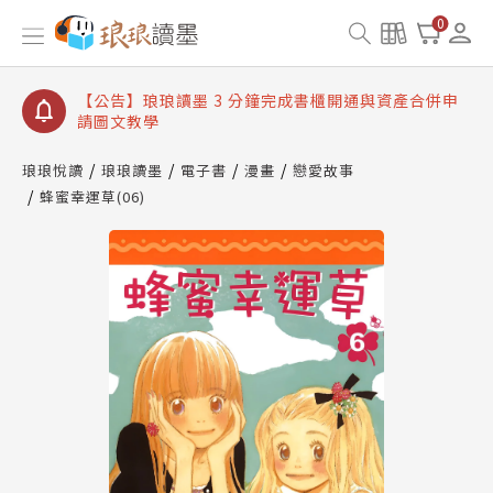
【公告】琅琅讀墨數位閱讀資產合併與書櫃開通申請
0
【公告】琅琅讀墨書櫃開通常見問題
【公告】琅琅讀墨 3 分鐘完成書櫃開通與資產合併申
請圖文教學
【公告】琅琅書店服務升級重要說明及資產合併結果
查詢
琅琅悅讀
琅琅讀墨
電子書
漫畫
戀愛故事
蜂蜜幸運草(06)
【公告】琅琅讀墨數位閱讀資產合併與書櫃開通申請