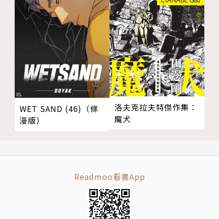
洛夫克拉夫特傑作集：
WET SAND (46)（條
魔犬
漫版）
Readmoo看書App