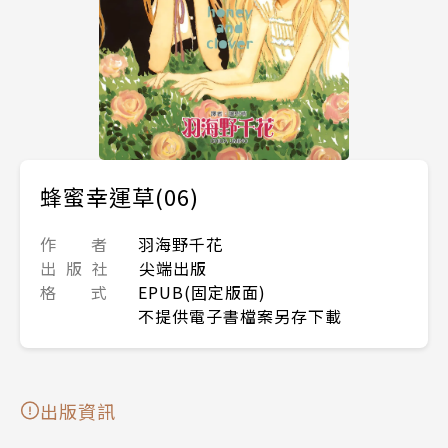
蜂蜜幸運草(06)
作 者
羽海野千花
出 版 社
尖端出版
格 式
EPUB(固定版面)
不提供電子書檔案另存下載
出版資訊