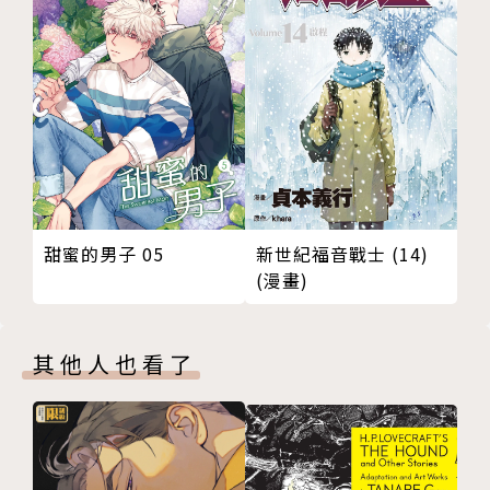
新世紀福音戰士 (14)
甜蜜的男子 05
(漫畫)
其他人也看了