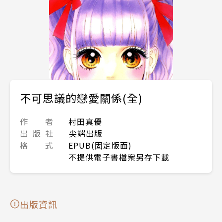
不可思議的戀愛關係(全)
作 者
村田真優
出 版 社
尖端出版
格 式
EPUB(固定版面)
不提供電子書檔案另存下載
出版資訊