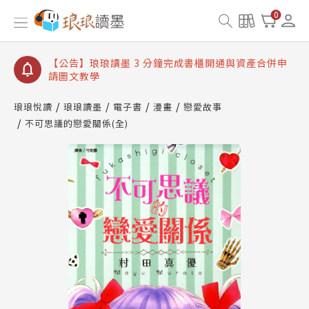
【公告】琅琅讀墨數位閱讀資產合併與書櫃開通申請
0
【公告】琅琅讀墨書櫃開通常見問題
【公告】琅琅讀墨 3 分鐘完成書櫃開通與資產合併申
請圖文教學
【公告】琅琅書店服務升級重要說明及資產合併結果
查詢
琅琅悅讀
琅琅讀墨
電子書
漫畫
戀愛故事
不可思議的戀愛關係(全)
【公告】琅琅讀墨數位閱讀資產合併與書櫃開通申請