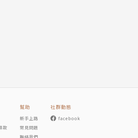
幫助
社群動態
新手上路
facebook
條款
常見問題
聯絡我們