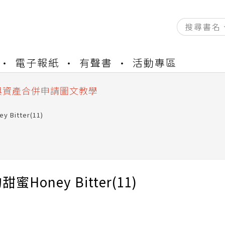
資產合併結果查詢
電子報紙
有聲書
活動專區
書櫃開通申請
與資產合併申請圖文教學
資產合併結果查詢
書櫃開通申請
Bitter(11)
蜜Honey Bitter(11)