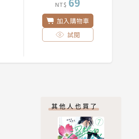
69
NT$
加入購物車
試閱
其他人也買了