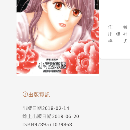
作 者
出 版 社
格 式
出版資訊
出版日期
2018-02-14
線上出版日期
2019-06-20
ISBN
9789571079868