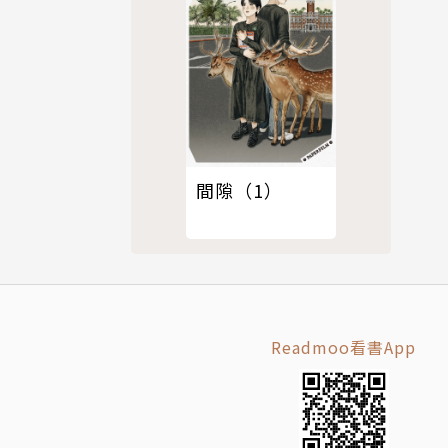
間隙（1）
Readmoo看書App