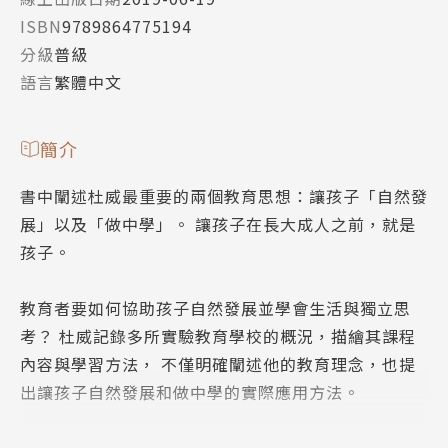
ISBN
9789864775194
分級
普級
語言
繁體中文
簡介
書中闡述杜威最重要的兩個教育思想：讓孩子「自然發
展」以及「做中學」。 讓孩子在長大成人之前，就是
孩子。
教育者要如何協助孩子自然發展並學會生活與獨立思
考？ 杜威記錄多所實驗教育學校的概況，描繪其課程
內容與學習方法， 不僅明確闡述他的教育理念，也提
出讓孩子自然發展和做中學的實際應用方法。