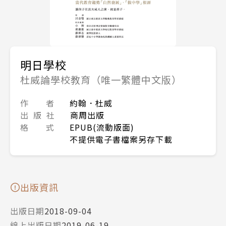
明日學校
杜威論學校教育（唯一繁體中文版）
作 者
約翰．杜威
出 版 社
商周出版
格 式
EPUB(流動版面)
不提供電子書檔案另存下載
出版資訊
出版日期
2018-09-04
線上出版日期
2019-06-19