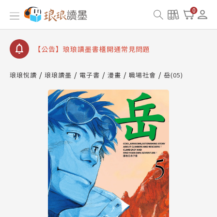
0
【公告】琅琅讀墨數位閱讀資產合併與書櫃開通申請
【公告】琅琅讀墨書櫃開通常見問題
【公告】琅琅讀墨 3 分鐘完成書櫃開通與資產合併申
請圖文教學
【公告】琅琅書店服務升級重要說明及資產合併結果
查詢
琅琅悅讀
琅琅讀墨
電子書
漫畫
職場社會
岳(05)
【公告】琅琅讀墨數位閱讀資產合併與書櫃開通申請