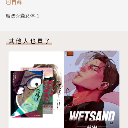
目錄
魔法☆變女体-1
其他人也買了