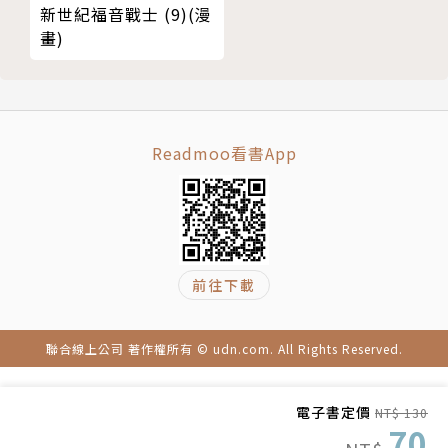
新世紀福音戰士 (9)(漫
集】
畫)
Readmoo看書App
前往下載
聯合線上公司 著作權所有 © udn.com. All Rights Reserved.
電子書定價
NT$ 130
70