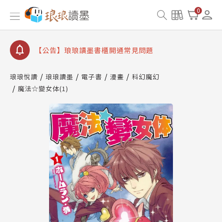
0
【公告】琅琅讀墨數位閱讀資產合併與書櫃開通申請
【公告】琅琅讀墨書櫃開通常見問題
【公告】琅琅讀墨 3 分鐘完成書櫃開通與資產合併申
請圖文教學
【公告】琅琅書店服務升級重要說明及資產合併結果
查詢
琅琅悅讀
琅琅讀墨
電子書
漫畫
科幻魔幻
魔法☆變女体(1)
【公告】琅琅讀墨數位閱讀資產合併與書櫃開通申請