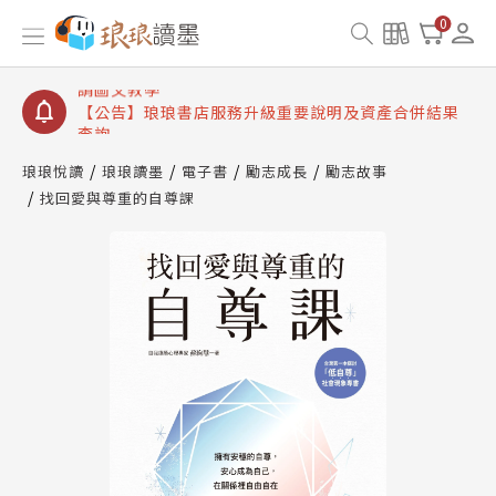
【公告】琅琅讀墨書櫃開通常見問題
0
【公告】琅琅讀墨 3 分鐘完成書櫃開通與資產合併申
請圖文教學
【公告】琅琅書店服務升級重要說明及資產合併結果
查詢
【公告】琅琅讀墨數位閱讀資產合併與書櫃開通申請
琅琅悅讀
琅琅讀墨
電子書
勵志成長
勵志故事
找回愛與尊重的自尊課