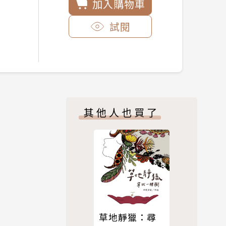
加入購物車
試閱
其他人也買了
草地靜獵：尋