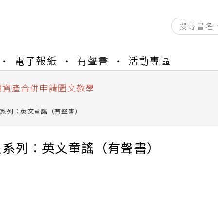
資產合併結果查詢
電子報紙
有聲書
活動專區
書櫃開通申請
與資產合併申請圖文教學
資產合併結果查詢
書櫃開通申請
系列：英文童謠（有聲書）
星系列：英文童謠（有聲書）