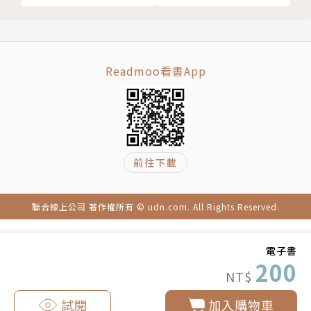
Readmoo看書App
前往下載
聯合線上公司 著作權所有 © udn.com. All Rights Reserved.
電子書
200
NT$
試閱
加入購物車