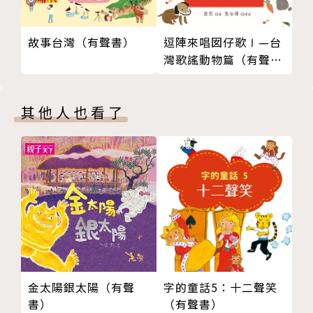
故事台灣（有聲書）
逗陣來唱囡仔歌Ⅰ—台
灣歌謠動物篇（有聲
書）
其他人也看了
金太陽銀太陽（有聲
字的童話5：十二聲笑
書）
（有聲書）