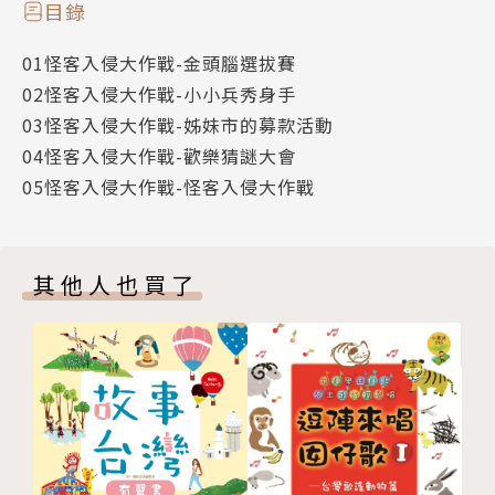
目錄
01怪客入侵大作戰-金頭腦選拔賽
02怪客入侵大作戰-小小兵秀身手
03怪客入侵大作戰-姊妹市的募款活動
04怪客入侵大作戰-歡樂猜謎大會
05怪客入侵大作戰-怪客入侵大作戰
其他人也買了