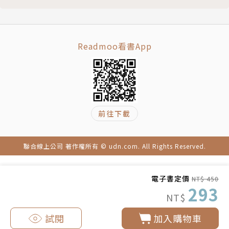
Readmoo看書App
前往下載
聯合線上公司 著作權所有 © udn.com. All Rights Reserved.
電子書定價
NT$ 450
293
NT$
試閱
加入購物車