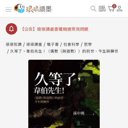
0
【公告】琅琅讀墨數位閱讀資產合併與書櫃開通申請
【公告】琅琅讀墨書櫃開通常見問題
【公告】琅琅讀墨 3 分鐘完成書櫃開通與資產合併申
請圖文教學
【公告】琅琅書店服務升級重要說明及資產合併結果
查詢
琅琅悅讀
琅琅讀墨
電子書
社會科學
哲學
久等了，韋伯先生！〈儒教（與道教）〉的前世、今生與轉世
【公告】琅琅讀墨數位閱讀資產合併與書櫃開通申請