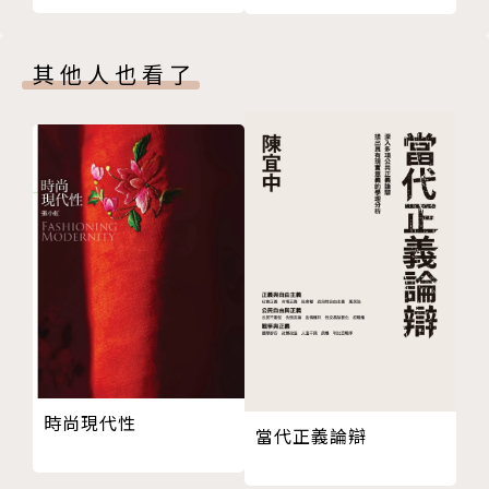
版權頁
封底
其他人也看了
時尚現代性
當代正義論辯