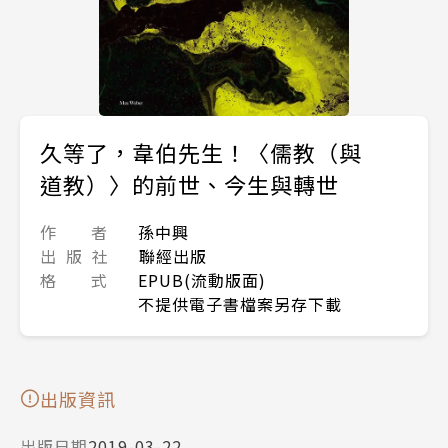
久等了，韋伯先生！〈儒教（與
道教）〉的前世、今生與轉世
作 者
孫中興
出 版 社
聯經出版
格 式
EPUB(流動版面)
不提供電子書檔案另存下載
出版資訊
出版日期
2019-03-22