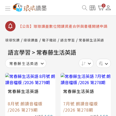
0
【公告】8/10、8/13 行動網路降速演練提醒
【公告】琅琅讀墨數位閱讀資產合併與書櫃開通申請
【公告】琅琅讀墨書櫃開通常見問題
【公告】琅琅讀墨 3 分鐘完成書櫃開通與資產合併申
請圖文教學
琅琅悅讀
琅琅讀墨
電子雜誌
語言學習
常春藤生活英語
【公告】琅琅書店服務升級重要說明及資產合併結果
查詢
語言學習 > 常春藤生活英語
【公告】8/10、8/13 行動網路降速演練提醒
常春藤生活英語
常春藤生活英語
常春藤生活英語
8月號 朗讀音檔版
7月號 朗讀音檔版
/2026 第279期
/2026 第278期