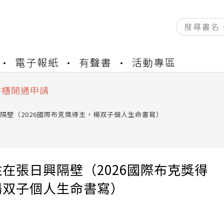
電子報紙
有聲書
活動專區
資產合併結果查詢
中，本站同步暫停部分閱讀服務
書櫃開通申請
與資產合併申請圖文教學
隔壁（2026國際布克獎得主，楊双子個人生命書寫）
資產合併結果查詢
中，本站同步暫停部分閱讀服務
在張日興隔壁（2026國際布克獎得
楊双子個人生命書寫）