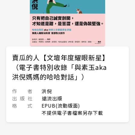
賣瓜的人【文壇年度耀眼新星】
（電子書特別收錄「與素玉aka
洪倪媽媽的哈哈對話」）
作 者
洪倪
出 版 社
遠流出版
格 式
EPUB(流動版面)
不提供電子書檔案另存下載