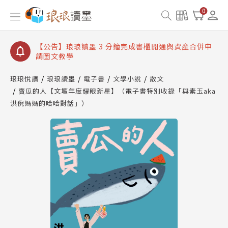
【公告】琅琅讀墨數位閱讀資產合併與書櫃開通申請
0
【公告】琅琅讀墨書櫃開通常見問題
【公告】琅琅讀墨 3 分鐘完成書櫃開通與資產合併申
請圖文教學
【公告】琅琅書店服務升級重要說明及資產合併結果
查詢
琅琅悅讀
琅琅讀墨
電子書
文學小說
散文
賣瓜的人【文壇年度耀眼新星】（電子書特別收錄「與素玉aka
【公告】琅琅讀墨數位閱讀資產合併與書櫃開通申請
洪倪媽媽的哈哈對話」）