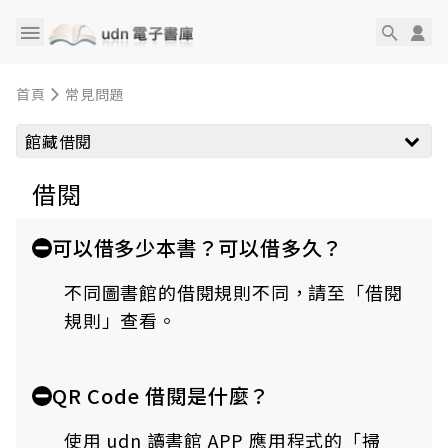
首頁
常見問題
館藏借閱
借閱
可以借多少本書？可以借多久？
不同圖書館的借閱規則不同，請至「借閱
規則」查看。
QR Code 借閱是什麼？
使用 udn 讀書館 APP 應用程式的「掃