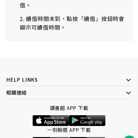
借。
2. 續借時間未到，點按「續借」按鈕時會
顯示可續借時間。
HELP LINKS
相關連結
讀書館 APP 下載
一刻鯨選 APP 下載