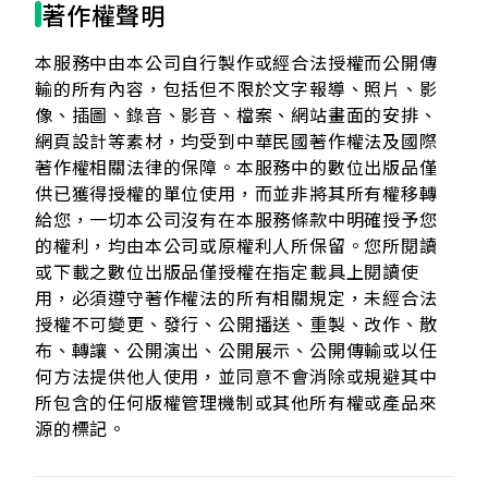
著作權聲明
本服務中由本公司自行製作或經合法授權而公開傳
輸的所有內容，包括但不限於文字報導、照片、影
像、插圖、錄音、影音、檔案、網站畫面的安排、
網頁設計等素材，均受到中華民國著作權法及國際
著作權相關法律的保障。本服務中的數位出版品僅
供已獲得授權的單位使用，而並非將其所有權移轉
給您，一切本公司沒有在本服務條款中明確授予您
的權利，均由本公司或原權利人所保留。您所閱讀
或下載之數位出版品僅授權在指定載具上閱讀使
用，必須遵守著作權法的所有相關規定，未經合法
授權不可變更、發行、公開播送、重製、改作、散
布、轉讓、公開演出、公開展示、公開傳輸或以任
何方法提供他人使用，並同意不會消除或規避其中
所包含的任何版權管理機制或其他所有權或產品來
源的標記。