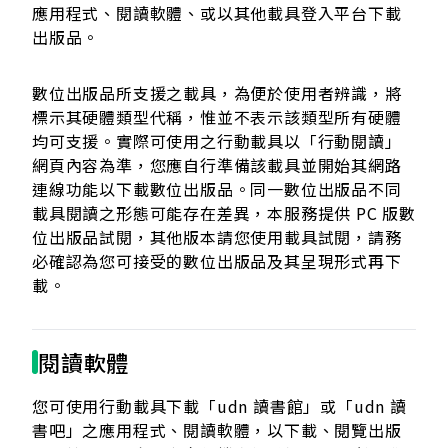
應用程式、閱讀軟體、或以其他載具登入平台下載
出版品。
數位出版品所支援之載具，為便於使用者辨識，將
標示其硬體類型代稱，惟並不表示該類型所有硬體
均可支援。實際可使用之行動載具以「行動閱讀」
網頁內容為準，您應自行準備該載具並開始其網路
連線功能以下載數位出版品。同一數位出版品不同
載具閱讀之形態可能存在差異，本服務提供 PC 版數
位出版品試閱，其他版本請您使用載具試閱，請務
必確認為您可接受的數位出版品及其呈現形式再下
載。
閱讀軟體
您可使用行動載具下載「udn 讀書館」或「udn 讀
書吧」之應用程式、閱讀軟體，以下載、閱覽出版