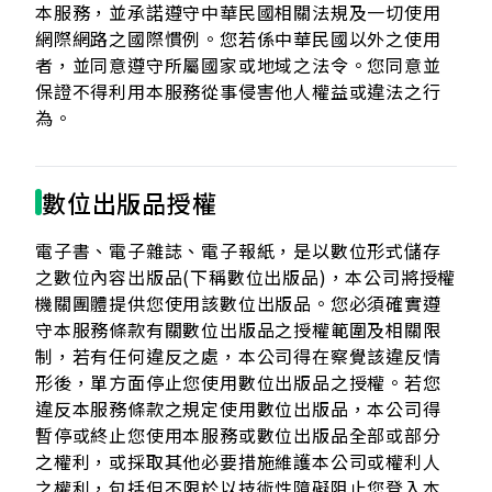
本服務，並承諾遵守中華民國相關法規及一切使用
網際網路之國際慣例。您若係中華民國以外之使用
者，並同意遵守所屬國家或地域之法令。您同意並
保證不得利用本服務從事侵害他人權益或違法之行
為。
數位出版品授權
電子書、電子雜誌、電子報紙，是以數位形式儲存
之數位內容出版品(下稱數位出版品)，本公司將授權
機關團體提供您使用該數位出版品。您必須確實遵
守本服務條款有關數位出版品之授權範圍及相關限
制，若有任何違反之處，本公司得在察覺該違反情
形後，單方面停止您使用數位出版品之授權。若您
違反本服務條款之規定使用數位出版品，本公司得
暫停或終止您使用本服務或數位出版品全部或部分
之權利，或採取其他必要措施維護本公司或權利人
之權利，包括但不限於以技術性障礙阻止您登入本