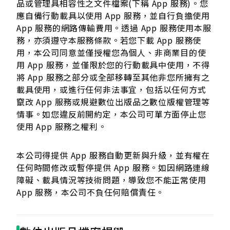
品或管理具相容性之文件檔案(下稱 App 服務)。您
應自備行動載具以使用 App 服務，並自行負擔使用
App 服務的網路傳輸費用。透過 App 服務使用本服
務，亦須遵守本服務條款。若您下載 App 服務使
用，本公司同意並僅授權您為個人、非商業目的使
用 App 服務，並僅限於您的行動載具中使用，不得
將 App 服務之部分或全部移轉至其他非您所擁有之
載具使用，或進行任何非法事宜，包括以任何方式
竄改 App 服務或規避數位出版品之數位版權管理等
情事。如您違反前開約定，本公司可單方面停止您
使用 App 服務之權利。
本公司得提供 App 服務自動更新與升級，並有權在
任何時間修改或暫停提供 App 服務。如因網路連線
障礙、載具情況等技術問題，導致您不能正常使用
App 服務，本公司不負任何賠償責任。