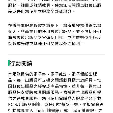
服務、註冊或註銷載具、使您無法閱讀該數位出版
品或停止您使用本服務全部或部分。
在遵守本服務條款之前提下，您所獲授權僅得為您
個人、非商業目的使用數位出版品，並不包括任何
將該數位出版品之宣傳使用權，或將該數位出版品
燒製成光碟或其他任何閱覽以外之權利。
行動閱讀
本服務提供的電子書、電子雜誌、電子報紙出版
品，每一出版品可支援之閱讀載具標示於網頁。惟
因數位出版品之授權或產品特性，並非每一數位出
版品皆支援跨載具閱讀服務。依據數位出版品所提
供之跨載具服務，您可使用電腦登入服務平台下載
PC 版出版品閱讀，或使用智慧型手機、平板電腦等
行動載具登入「udn 讀書館」或「udn 讀書吧」之