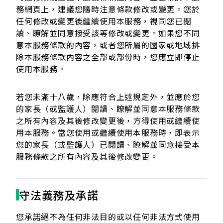
務網頁上，建議您隨時注意條款修改或變更。您於
任何修改或變更後繼續使用本服務，視同您已閱
讀、瞭解並同意接受該等修改或變更。如果您不同
意本服務條款的內容，或者您所屬的國家或地域排
除本服務條款內容之全部或部份時，您應立即停止
使用本服務。
若您未滿十八歲，除應符合上述規定外，並應於您
的家長（或監護人）閱讀、瞭解並同意本服務條款
之所有內容及其後修改變更後，方得使用或繼續使
用本服務。當您使用或繼續使用本服務時，即表示
您的家長（或監護人）已閱讀、瞭解並同意接受本
服務條款之所有內容及其後修改變更。
守法義務及承諾
您承諾絕不為任何非法目的或以任何非法方式使用