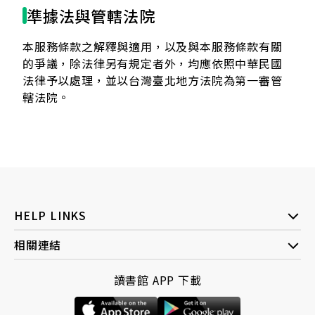
準據法與管轄法院
本服務條款之解釋與適用，以及與本服務條款有關
的爭議，除法律另有規定者外，均應依照中華民國
法律予以處理，並以台灣臺北地方法院為第一審管
轄法院。
HELP LINKS
相關連結
讀書館 APP 下載