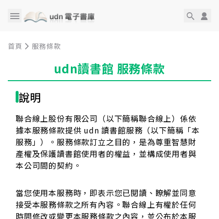
首頁
服務條款
udn讀書館 服務條款
說明
聯合線上股份有限公司（以下簡稱聯合線上）係依
據本服務條款提供 udn 讀書館服務（以下簡稱「本
服務」）。服務條款訂立之目的，是為尊重智慧財
產權及保護讀書館使用者的權益，並構成使用者與
本公司間的契約。
當您使用本服務時，即表示您已閱讀、瞭解並同意
接受本服務條款之所有內容。聯合線上有權於任何
時間修改或變更本服務條款之內容，並公布於本服