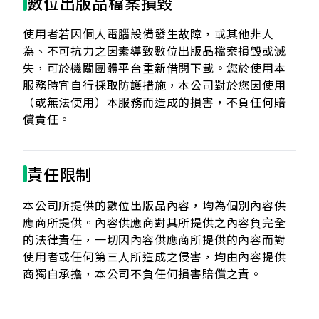
數位出版品檔案損毀
使用者若因個人電腦設備發生故障，或其他非人
為、不可抗力之因素導致數位出版品檔案損毀或滅
失，可於機關團體平台重新借閱下載。您於使用本
服務時宜自行採取防護措施，本公司對於您因使用
（或無法使用）本服務而造成的損害，不負任何賠
償責任。
責任限制
本公司所提供的數位出版品內容，均為個別內容供
應商所提供。內容供應商對其所提供之內容負完全
的法律責任，一切因內容供應商所提供的內容而對
使用者或任何第三人所造成之侵害，均由內容提供
商獨自承擔，本公司不負任何損害賠償之責。