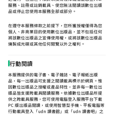
服務、註冊或註銷載具、使您無法閱讀該數位出版
品或停止您使用本服務全部或部分。
在遵守本服務條款之前提下，您所獲授權僅得為您
個人、非商業目的使用數位出版品，並不包括任何
將該數位出版品之宣傳使用權，或將該數位出版品
燒製成光碟或其他任何閱覽以外之權利。
行動閱讀
本服務提供的電子書、電子雜誌、電子報紙出版
品，每一出版品可支援之閱讀載具標示於網頁。惟
因數位出版品之授權或產品特性，並非每一數位出
版品皆支援跨載具閱讀服務。依據數位出版品所提
供之跨載具服務，您可使用電腦登入服務平台下載
PC 版出版品閱讀，或使用智慧型手機、平板電腦等
行動載具登入「udn 讀書館」或「udn 讀書吧」之