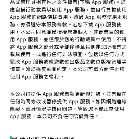
品或管理具相容性之文件檔案(下稱 App 服務)。您
應自備行動載具以使用 App 服務，並自行負擔使用
App 服務的網路傳輸費用。透過 App 服務使用本服
務，亦須遵守本服務條款。若您下載 App 服務使
用，本公司同意並僅授權您為個人、非商業目的使
用 App 服務，並僅限於您的行動載具中使用，不得
將 App 服務之部分或全部移轉至其他非您所擁有之
載具使用，或進行任何非法事宜，包括以任何方式
竄改 App 服務或規避數位出版品之數位版權管理等
情事。如您違反前開約定，本公司可單方面停止您
使用 App 服務之權利。
本公司得提供 App 服務自動更新與升級，並有權在
任何時間修改或暫停提供 App 服務。如因網路連線
障礙、載具情況等技術問題，導致您不能正常使用
App 服務，本公司不負任何賠償責任。