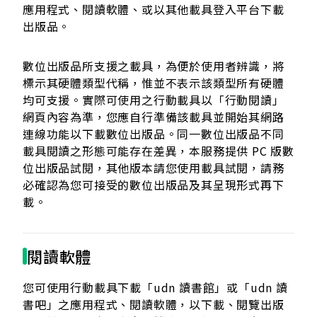
應用程式、閱讀軟體、或以其他載具登入平台下載
出版品。
數位出版品所支援之載具，為便於使用者辨識，將
標示其硬體類型代稱，惟並不表示該類型所有硬體
均可支援。實際可使用之行動載具以「行動閱讀」
網頁內容為準，您應自行準備該載具並開始其網路
連線功能以下載數位出版品。同一數位出版品不同
載具閱讀之形態可能存在差異，本服務提供 PC 版數
位出版品試閱，其他版本請您使用載具試閱，請務
必確認為您可接受的數位出版品及其呈現形式再下
載。
閱讀軟體
您可使用行動載具下載「udn 讀書館」或「udn 讀
書吧」之應用程式、閱讀軟體，以下載、閱覽出版