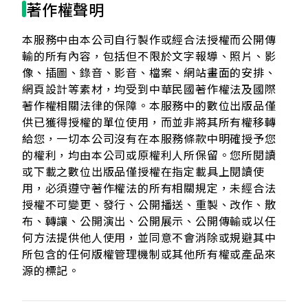
著作權聲明
本服務中由本公司自行製作或經合法授權而公開傳
輸的所有內容，包括但不限於文字報導、照片、影
像、插圖、錄音、影音、檔案、網站畫面的安排、
網頁設計等素材，均受到中華民國著作權法及國際
著作權相關法律的保障。本服務中的數位出版品僅
供已獲得授權的單位使用，而並非將其所有權移轉
給您，一切本公司沒有在本服務條款中明確授予您
的權利，均由本公司或原權利人所保留。您所閱讀
或下載之數位出版品僅授權在指定載具上閱讀使
用，必須遵守著作權法的所有相關規定，未經合法
授權不可變更、發行、公開播送、重製、改作、散
布、轉讓、公開演出、公開展示、公開傳輸或以任
何方法提供他人使用，並同意不會消除或規避其中
所包含的任何版權管理機制或其他所有權或產品來
源的標記。