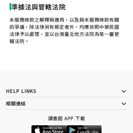
準據法與管轄法院
本服務條款之解釋與適用，以及與本服務條款有關
的爭議，除法律另有規定者外，均應依照中華民國
法律予以處理，並以台灣臺北地方法院為第一審管
轄法院。
HELP LINKS
相關連結
讀書館 APP 下載