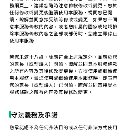
務網頁上，建議您隨時注意條款修改或變更。您於
任何修改或變更後繼續使用本服務，視同您已閱
讀、瞭解並同意接受該等修改或變更。如果您不同
意本服務條款的內容，或者您所屬的國家或地域排
除本服務條款內容之全部或部份時，您應立即停止
使用本服務。
若您未滿十八歲，除應符合上述規定外，並應於您
的家長（或監護人）閱讀、瞭解並同意本服務條款
之所有內容及其後修改變更後，方得使用或繼續使
用本服務。當您使用或繼續使用本服務時，即表示
您的家長（或監護人）已閱讀、瞭解並同意接受本
服務條款之所有內容及其後修改變更。
守法義務及承諾
您承諾絕不為任何非法目的或以任何非法方式使用