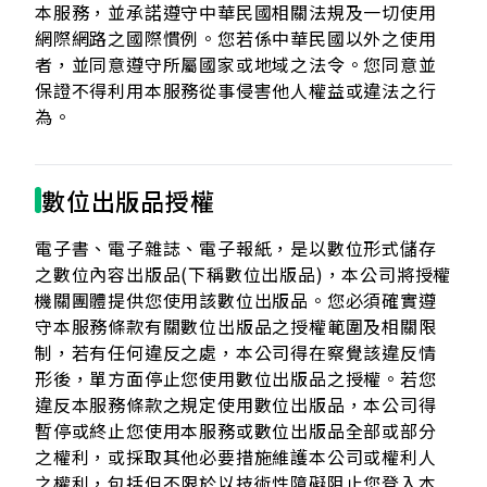
本服務，並承諾遵守中華民國相關法規及一切使用
網際網路之國際慣例。您若係中華民國以外之使用
者，並同意遵守所屬國家或地域之法令。您同意並
保證不得利用本服務從事侵害他人權益或違法之行
為。
數位出版品授權
電子書、電子雜誌、電子報紙，是以數位形式儲存
之數位內容出版品(下稱數位出版品)，本公司將授權
機關團體提供您使用該數位出版品。您必須確實遵
守本服務條款有關數位出版品之授權範圍及相關限
制，若有任何違反之處，本公司得在察覺該違反情
形後，單方面停止您使用數位出版品之授權。若您
違反本服務條款之規定使用數位出版品，本公司得
暫停或終止您使用本服務或數位出版品全部或部分
之權利，或採取其他必要措施維護本公司或權利人
之權利，包括但不限於以技術性障礙阻止您登入本