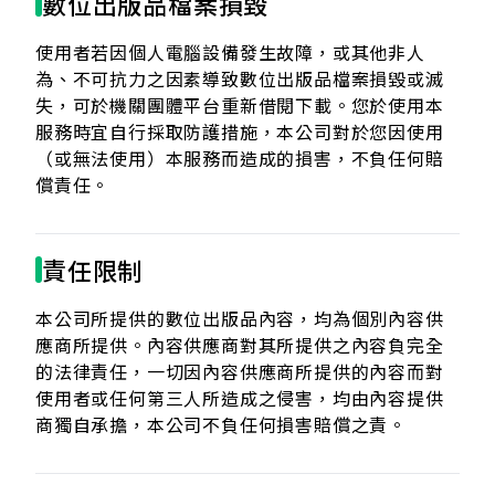
數位出版品檔案損毀
使用者若因個人電腦設備發生故障，或其他非人
為、不可抗力之因素導致數位出版品檔案損毀或滅
失，可於機關團體平台重新借閱下載。您於使用本
服務時宜自行採取防護措施，本公司對於您因使用
（或無法使用）本服務而造成的損害，不負任何賠
償責任。
責任限制
本公司所提供的數位出版品內容，均為個別內容供
應商所提供。內容供應商對其所提供之內容負完全
的法律責任，一切因內容供應商所提供的內容而對
使用者或任何第三人所造成之侵害，均由內容提供
商獨自承擔，本公司不負任何損害賠償之責。