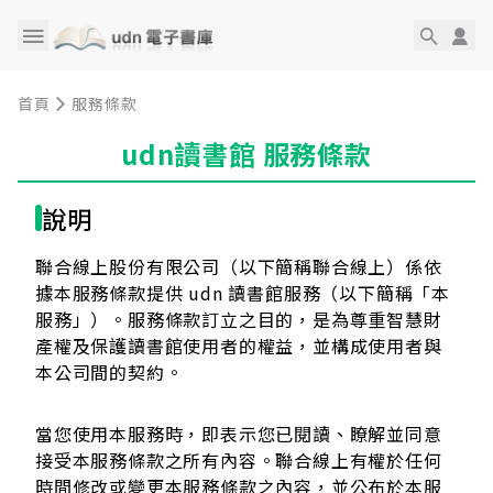
首頁
服務條款
udn讀書館 服務條款
說明
聯合線上股份有限公司（以下簡稱聯合線上）係依
據本服務條款提供 udn 讀書館服務（以下簡稱「本
服務」）。服務條款訂立之目的，是為尊重智慧財
產權及保護讀書館使用者的權益，並構成使用者與
本公司間的契約。
當您使用本服務時，即表示您已閱讀、瞭解並同意
接受本服務條款之所有內容。聯合線上有權於任何
時間修改或變更本服務條款之內容，並公布於本服