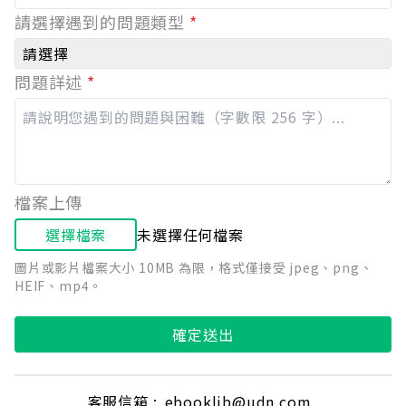
請選擇遇到的問題類型
*
請選擇
問題詳述
*
檔案上傳
選擇檔案
未選擇任何檔案
圖片或影片檔案大小 10MB 為限，格式僅接受 jpeg、png、
HEIF、mp4。
確定送出
客服信箱 :
ebooklib@udn.com