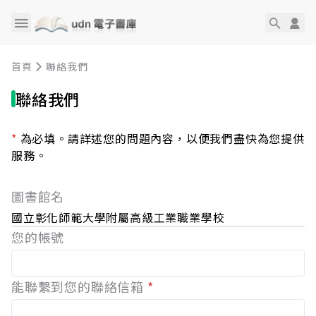
首頁
聯絡我們
聯絡我們
*
為必填。請詳述您的問題內容，以便我們盡快為您提供
服務。
圖書館名
國立彰化師範大學附屬高級工業職業學校
您的帳號
能聯繫到您的聯絡信箱
*