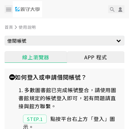
首頁
使用說明
借閱帳號
APP 程式
線上瀏覽器
如何登入或申請借閱帳號？
1. 多數圖書館已完成帳號整合，請使用圖
書館規定的帳號登入即可，若有問題請直
接與館方聯繫。
點按平台右上方「登入」圖
STEP.1
示。