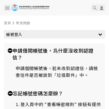
首頁
常見問題
帳號登入
申請借閱帳號後，爲什麼沒收到認證
信？
申請借閱帳號後，若未收到認證信，請檢
查信件是否被放到「垃圾郵件」中。
忘記帳號密碼怎麼辦？
1. 登入頁中的 "查看帳密規則" 按鈕有提供