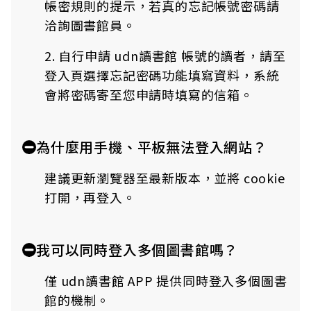
帳密規則的提示，若真的忘記帳號密碼請
洽詢圖書館員。
2. 自行申請 udn讀書館 帳號的讀者，請至
登入頁選擇忘記密碼功能填寫資料，系統
會將密碼寄至您申請時填寫的信箱。
為什麼用手機、平板無法登入網站？
建議更新瀏覽器至最新版本，並將 cookie
打開，再登入。
我可以同時登入多個圖書館嗎？
僅 udn讀書館 APP 提供同時登入多個圖書
館的機制。