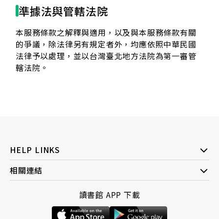
準據法與管轄法院
本服務條款之解釋與適用，以及與本服務條款有關
的爭議，除法律另有規定者外，均應依照中華民國
法律予以處理，並以台灣臺北地方法院為第一審管
轄法院。
HELP LINKS
相關連結
讀書館 APP 下載