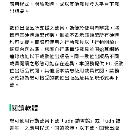
應用程式、閱讀軟體、或以其他載具登入平台下載
出版品。
數位出版品所支援之載具，為便於使用者辨識，將
標示其硬體類型代稱，惟並不表示該類型所有硬體
均可支援。實際可使用之行動載具以「行動閱讀」
網頁內容為準，您應自行準備該載具並開始其網路
連線功能以下載數位出版品。同一數位出版品不同
載具閱讀之形態可能存在差異，本服務提供 PC 版數
位出版品試閱，其他版本請您使用載具試閱，請務
必確認為您可接受的數位出版品及其呈現形式再下
載。
閱讀軟體
您可使用行動載具下載「udn 讀書館」或「udn 讀
書吧」之應用程式、閱讀軟體，以下載、閱覽出版