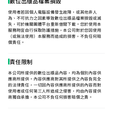
數位出版品檔案損毀
使用者若因個人電腦設備發生故障，或其他非人
為、不可抗力之因素導致數位出版品檔案損毀或滅
失，可於機關團體平台重新借閱下載。您於使用本
服務時宜自行採取防護措施，本公司對於您因使用
（或無法使用）本服務而造成的損害，不負任何賠
償責任。
責任限制
本公司所提供的數位出版品內容，均為個別內容供
應商所提供。內容供應商對其所提供之內容負完全
的法律責任，一切因內容供應商所提供的內容而對
使用者或任何第三人所造成之侵害，均由內容提供
商獨自承擔，本公司不負任何損害賠償之責。