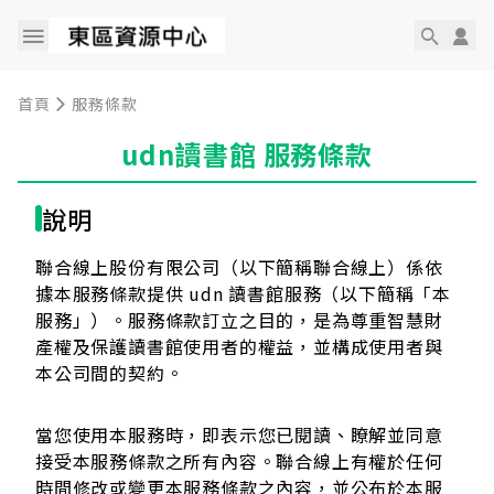
首頁
服務條款
udn讀書館 服務條款
說明
聯合線上股份有限公司（以下簡稱聯合線上）係依
據本服務條款提供 udn 讀書館服務（以下簡稱「本
服務」）。服務條款訂立之目的，是為尊重智慧財
產權及保護讀書館使用者的權益，並構成使用者與
本公司間的契約。
當您使用本服務時，即表示您已閱讀、瞭解並同意
接受本服務條款之所有內容。聯合線上有權於任何
時間修改或變更本服務條款之內容，並公布於本服