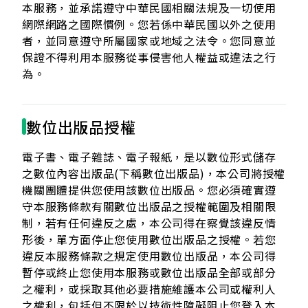
本服務，並承諾遵守中華民國相關法規及一切使用
網際網路之國際慣例。您若係中華民國以外之使用
者，並同意遵守所屬國家或地域之法令。您同意並
保證不得利用本服務從事侵害他人權益或違法之行
為。
數位出版品授權
電子書、電子雜誌、電子報紙，是以數位形式儲存
之數位內容出版品(下稱數位出版品)，本公司將授權
機關團體提供您使用該數位出版品。您必須確實遵
守本服務條款有關數位出版品之授權範圍及相關限
制，若有任何違反之處，本公司得在察覺該違反情
形後，單方面停止您使用數位出版品之授權。若您
違反本服務條款之規定使用數位出版品，本公司得
暫停或終止您使用本服務或數位出版品全部或部分
之權利，或採取其他必要措施維護本公司或權利人
之權利，包括但不限於以技術性障礙阻止您登入本