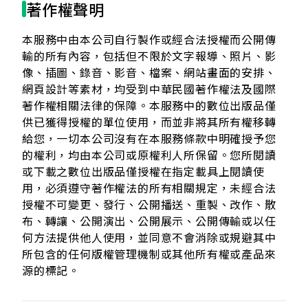
著作權聲明
本服務中由本公司自行製作或經合法授權而公開傳
輸的所有內容，包括但不限於文字報導、照片、影
像、插圖、錄音、影音、檔案、網站畫面的安排、
網頁設計等素材，均受到中華民國著作權法及國際
著作權相關法律的保障。本服務中的數位出版品僅
供已獲得授權的單位使用，而並非將其所有權移轉
給您，一切本公司沒有在本服務條款中明確授予您
的權利，均由本公司或原權利人所保留。您所閱讀
或下載之數位出版品僅授權在指定載具上閱讀使
用，必須遵守著作權法的所有相關規定，未經合法
授權不可變更、發行、公開播送、重製、改作、散
布、轉讓、公開演出、公開展示、公開傳輸或以任
何方法提供他人使用，並同意不會消除或規避其中
所包含的任何版權管理機制或其他所有權或產品來
源的標記。