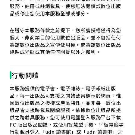
服務、註冊或註銷載具、使您無法閱讀該數位出版
品或停止您使用本服務全部或部分。
在遵守本服務條款之前提下，您所獲授權僅得為您
個人、非商業目的使用數位出版品，並不包括任何
將該數位出版品之宣傳使用權，或將該數位出版品
燒製成光碟或其他任何閱覽以外之權利。
行動閱讀
本服務提供的電子書、電子雜誌、電子報紙出版
品，每一出版品可支援之閱讀載具標示於網頁。惟
因數位出版品之授權或產品特性，並非每一數位出
版品皆支援跨載具閱讀服務。依據數位出版品所提
供之跨載具服務，您可使用電腦登入服務平台下載
PC 版出版品閱讀，或使用智慧型手機、平板電腦等
行動載具登入「udn 讀書館」或「udn 讀書吧」之