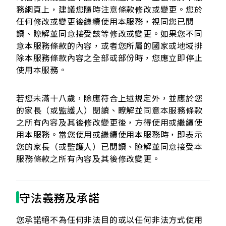
務網頁上，建議您隨時注意條款修改或變更。您於
任何修改或變更後繼續使用本服務，視同您已閱
讀、瞭解並同意接受該等修改或變更。如果您不同
意本服務條款的內容，或者您所屬的國家或地域排
除本服務條款內容之全部或部份時，您應立即停止
使用本服務。
若您未滿十八歲，除應符合上述規定外，並應於您
的家長（或監護人）閱讀、瞭解並同意本服務條款
之所有內容及其後修改變更後，方得使用或繼續使
用本服務。當您使用或繼續使用本服務時，即表示
您的家長（或監護人）已閱讀、瞭解並同意接受本
服務條款之所有內容及其後修改變更。
守法義務及承諾
您承諾絕不為任何非法目的或以任何非法方式使用