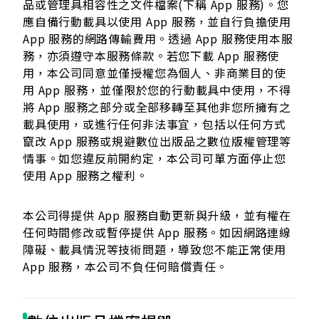
品或管理具相容性之文件檔案(下稱 App 服務)。您
應自備行動載具以使用 App 服務，並自行負擔使用
App 服務的網路傳輸費用。透過 App 服務使用本服
務，亦須遵守本服務條款。若您下載 App 服務使
用，本公司同意並僅授權您為個人、非商業目的使
用 App 服務，並僅限於您的行動載具中使用，不得
將 App 服務之部分或全部移轉至其他非您所擁有之
載具使用，或進行任何非法事宜，包括以任何方式
竄改 App 服務或規避數位出版品之數位版權管理等
情事。如您違反前開約定，本公司可單方面停止您
使用 App 服務之權利。
本公司得提供 App 服務自動更新與升級，並有權在
任何時間修改或暫停提供 App 服務。如因網路連線
障礙、載具情況等技術問題，導致您不能正常使用
App 服務，本公司不負任何賠償責任。