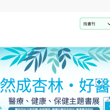
找書刊
商業財經
資訊電腦
自然科普
語言學習與教材