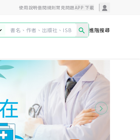
使用說明
借閱規則
常見問題
APP 下載
進階搜尋
圖文漫畫
藝術設計
觀光旅遊