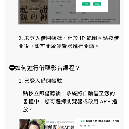
2. 未登入借閱帳號，但於 IP 範圍內點按借
閱後，即可開啟瀏覽器進行閱讀。
如何進行借聽影音課程？
1. 已登入借閱帳號
點按立即借聽後，系統將自動借至您的
書櫃中，您可選擇瀏覽器或改用 APP 播
放。