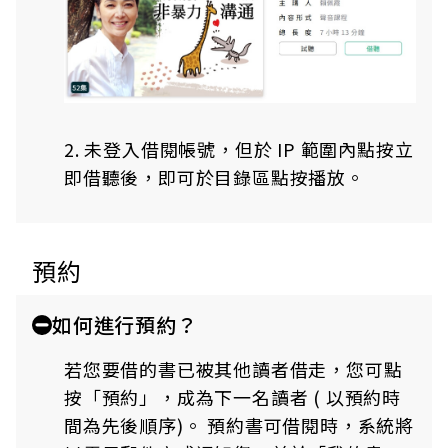
2. 未登入借閱帳號，但於 IP 範圍內點按立
即借聽後，即可於目錄區點按播放。
預約
如何進行預約？
若您要借的書已被其他讀者借走，您可點
按「預約」，成為下一名讀者 ( 以預約時
間為先後順序)。 預約書可借閱時，系統將