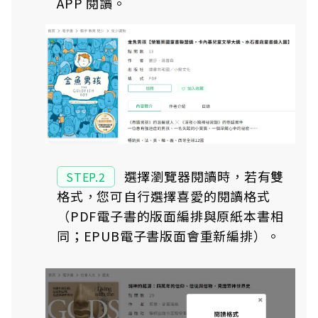
APP 閱讀。
選擇瀏覽器閱讀時，若有雙
STEP.2
格式，您可自行選擇喜愛的閱讀格式
（PDF電子書的版面編排與原紙本書相
同；EPUB電子書版面會重新編排）。