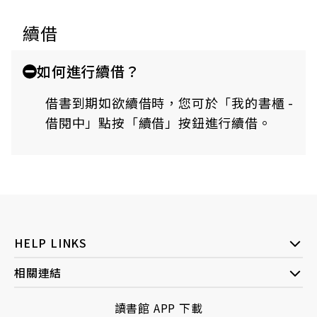
續借
如何進行續借？
借書到期如欲續借時，您可於「我的書櫃 -
借閱中」點按「續借」按鈕進行續借。
HELP LINKS
相關連結
讀書館 APP 下載