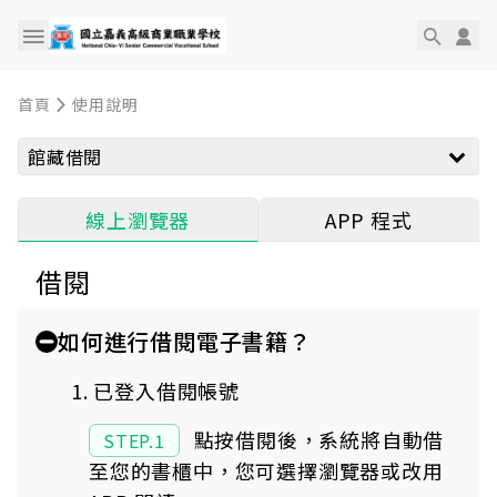
首頁
使用說明
館藏借閱
APP 程式
線上瀏覽器
借閱
如何進行借閱電子書籍？
1. 已登入借閱帳號
點按借閱後，系統將自動借
STEP.1
至您的書櫃中，您可選擇瀏覽器或改用