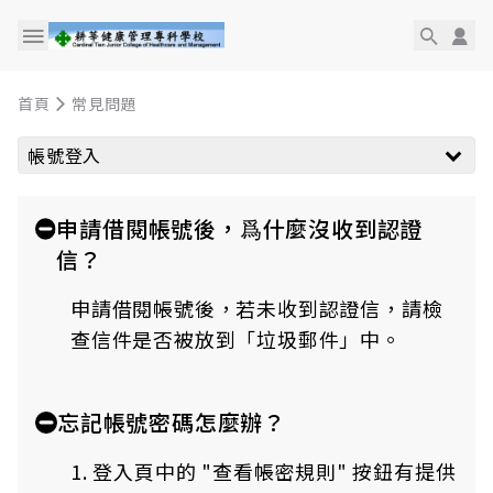
首頁
常見問題
帳號登入
申請借閱帳號後，爲什麼沒收到認證
信？
申請借閱帳號後，若未收到認證信，請檢
查信件是否被放到「垃圾郵件」中。
忘記帳號密碼怎麼辦？
1. 登入頁中的 "查看帳密規則" 按鈕有提供