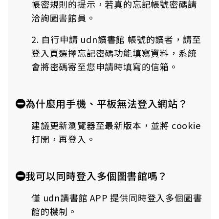
帳密規則的提示，若真的忘記帳號密碼請
洽詢圖書館員。
2. 自行申請 udn讀書館 帳號的讀者，請至
登入頁選擇忘記密碼功能填寫資料，系統
會將密碼寄至您申請時填寫的信箱。
為什麼用手機、平板無法登入網站？
建議更新瀏覽器至最新版本，並將 cookie
打開，再登入。
我可以同時登入多個圖書館嗎？
僅 udn讀書館 APP 提供同時登入多個圖書
館的機制。