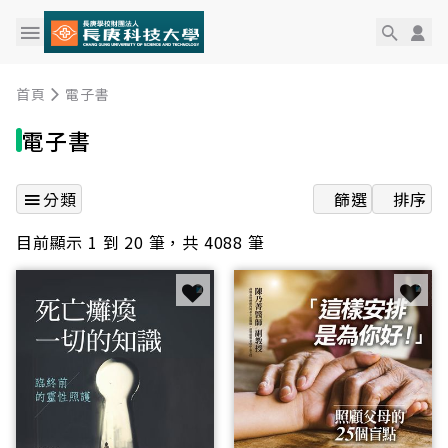
首頁
電子書
電子書
分類
篩選
排序
目前顯示 1 到 20 筆，共 4088 筆