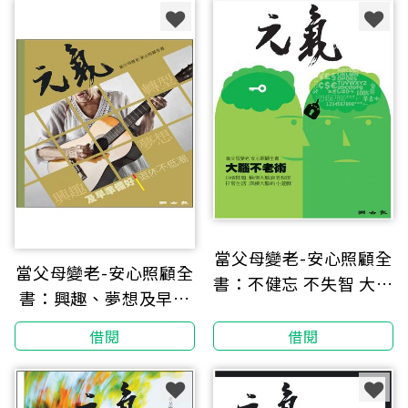
當父母變老-安心照顧全
當父母變老-安心照顧全
書：不健忘 不失智 大腦
書：興趣、夢想及早準
不老術
備好 退休不低潮
借閱
借閱