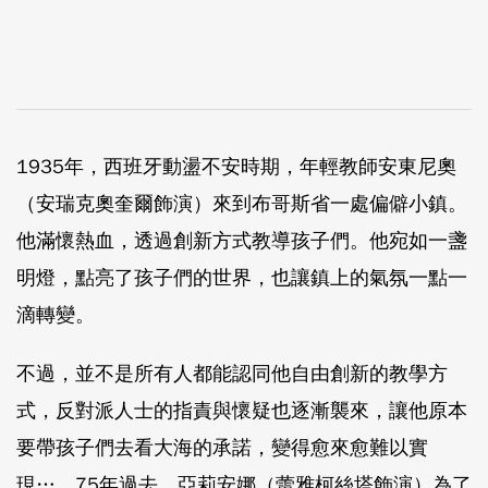
1935年，西班牙動盪不安時期，年輕教師安東尼奧
（安瑞克奧奎爾飾演）來到布哥斯省一處偏僻小鎮。
他滿懷熱血，透過創新方式教導孩子們。他宛如一盞
明燈，點亮了孩子們的世界，也讓鎮上的氣氛一點一
滴轉變。
不過，並不是所有人都能認同他自由創新的教學方
式，反對派人士的指責與懷疑也逐漸襲來，讓他原本
要帶孩子們去看大海的承諾，變得愈來愈難以實
現…。75年過去，亞莉安娜（蕾雅柯絲塔飾演）為了