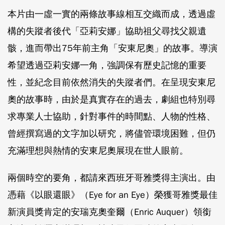
本片由一虛一實的兩條故事線相互交織而成，透過虛
構的失蹤者後代「亞莉安娜」協助祖父尋找父親遺
骸，進而帶出75年前主角「安東尼奧」的故事。導演
希望透過亞莉安娜一角，強調保有歷史記憶的重要
性，並紀念目前依然消失的失蹤者們。在呈現安東尼
奧的故事時，由於是真實存在的過去，劇組也特別尋
求專業人士協助，針對事件的時間點、人物的性格、
曾經撰寫過的文字加以研究，將儘管環境困難，但仍
充滿理想與熱情的安東尼奧展現在世人眼前。
兩個時空的要角，都請來西班牙哥雅獎得主演出。由
憑藉《以眼還眼》（Eye for an Eye）榮獲哥雅獎最佳
新演員獎肯定的安瑞克奧奎爾（Enric Auquer）領銜