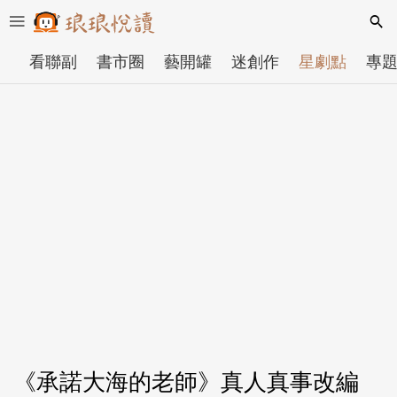
看聯副
書市圈
藝開罐
迷創作
星劇點
專
《承諾大海的老師》真人真事改編