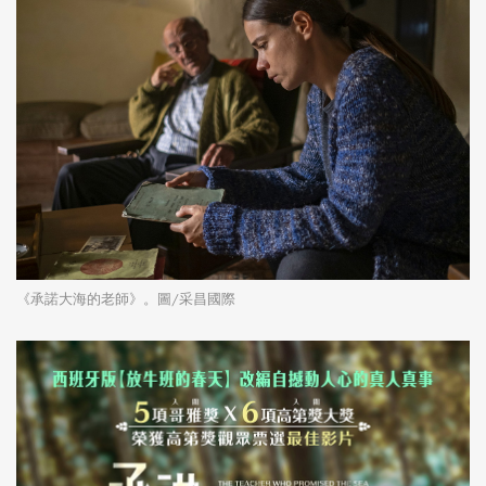
《承諾大海的老師》。圖/采昌國際