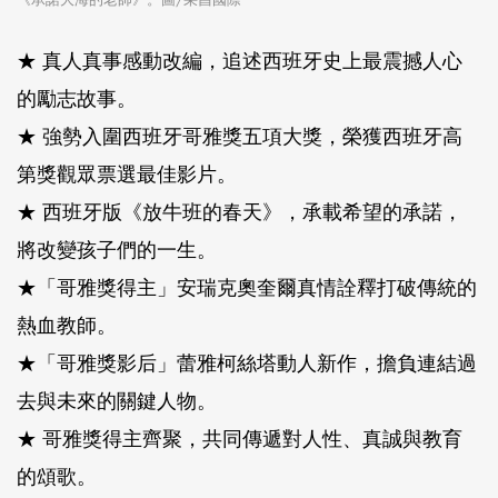
★ 真人真事感動改編，追述西班牙史上最震撼人心
的勵志故事。
★ 強勢入圍西班牙哥雅獎五項大獎，榮獲西班牙高
第獎觀眾票選最佳影片。
★ 西班牙版《放牛班的春天》，承載希望的承諾，
將改變孩子們的一生。
★「哥雅獎得主」安瑞克奧奎爾真情詮釋打破傳統的
熱血教師。
★「哥雅獎影后」蕾雅柯絲塔動人新作，擔負連結過
去與未來的關鍵人物。
★ 哥雅獎得主齊聚，共同傳遞對人性、真誠與教育
的頌歌。