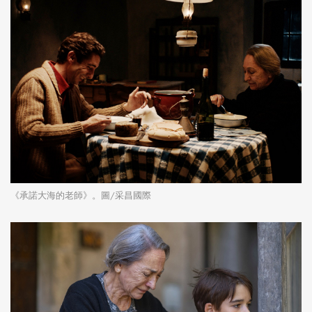
《承諾大海的老師》。圖/采昌國際