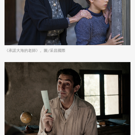
《承諾大海的老師》。圖/采昌國際