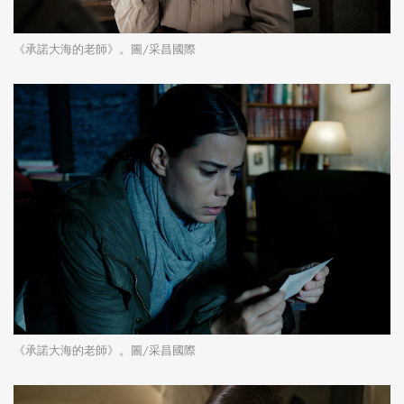
《承諾大海的老師》。圖/采昌國際
《承諾大海的老師》。圖/采昌國際