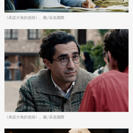
《承諾大海的老師》。圖/采昌國際
《承諾大海的老師》。圖/采昌國際