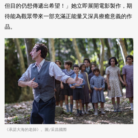
但目的仍想傳遞出希望！」她立即展開電影製作，期
待能為觀眾帶來一部充滿正能量又深具療癒意義的作
品。
《承諾大海的老師》。圖/采昌國際