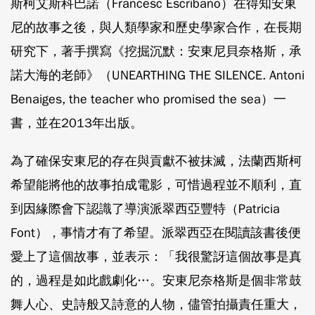
斯柯艾斯科巴諾（Francesc Escribano）在得知安東
尼的故事之後，與人類學家和歷史學家合作，在長期
研究下，著手撰寫《挖掘沉默：安東尼貝奈格斯，承
諾大海的老師》（UNEARTHING THE SILENCE. Antoni
Benaiges, the teacher who promised the sea）一
書，並在2013年出版。
為了確保安東尼的存在與貢獻不被抹滅，法蘭西斯柯
希望能將他的故事拍成電影，可惜過程並不順利，直
到因緣際會下認識了導演派翠西亞豐特（Patricia
Font），事情才有了希望。派翠西亞在閱讀該書後便
愛上了這個故事，並表示：「我很驚訝這個故事是真
的，過程是如此戲劇化…。安東尼奈格斯是個非常鼓
舞人心、史詩般又詩意的人物，儘管拍攝責任重大，