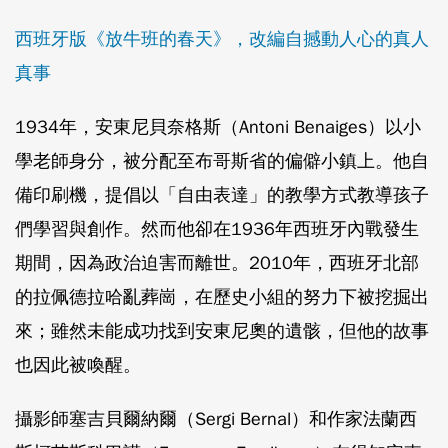
西班牙版《放牛班的春天》，改編自撼動人心的真人
真事
1934年，安東尼貝奈格斯（Antoni Benaiges）以小
學老師身分，被分配至布哥斯省的偏僻小鎮上。他自
備印刷機，提倡以「自由表達」的教學方式教導孩子
們學習與創作。然而他卻在1936年西班牙內戰發生
期間，因為政治迫害而離世。2010年，西班牙北部
的拉佩德拉哈亂葬崗，在歷史小組的努力下被挖掘出
來；雖然未能成功找到安東尼奧的遺骸，但他的故事
也因此被喚醒。
攝影師塞吉貝爾納爾（Sergi Bernal）和作家法蘭西