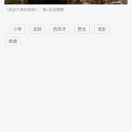
《承諾大海的老師》。圖/采昌國際
小學
老師
西班牙
歷史
電影
療癒