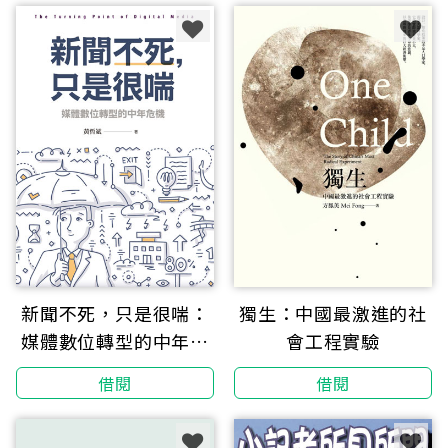
新聞不死，只是很喘：
獨生：中國最激進的社
媒體數位轉型的中年危
會工程實驗
機
借閱
借閱