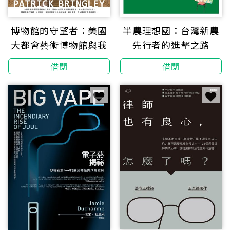
博物館的守望者：美國
半農理想國：台灣新農
大都會藝術博物館與我
先行者的進擊之路
借閱
借閱