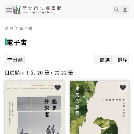
首頁
電子書
電子書
分類
篩選
排序
目前顯示 1 到 20 筆，共 22 筆