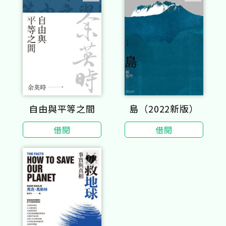
自由與平等之間
島（2022新版）
借閱
借閱