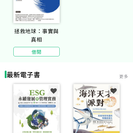
拯救地球：事實與
真相
借閱
最新電子書
更多