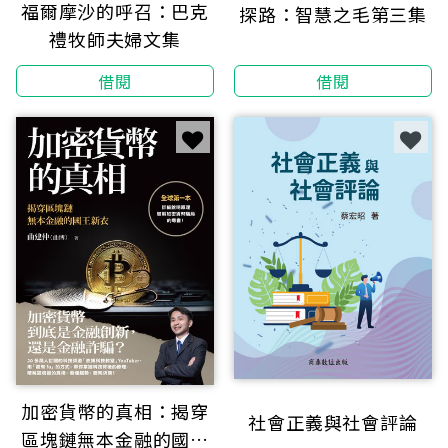
福爾摩沙的呼召：巴克
探路：智慧之毛第三集
禮牧師夫婦文集
借閱
借閱
加密貨幣的真相：揭穿
社會正義與社會評論
區塊鏈無本金融的國王