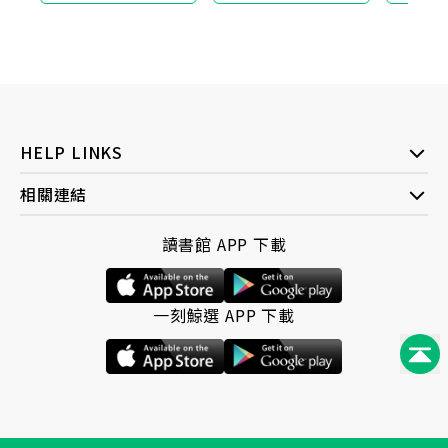
驗，拜拜完不要急
著插香走人！
HELP LINKS
相關連結
讀書館 APP 下載
一刻鯨選 APP 下載