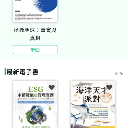
拯救地球：事實與
真相
借閱
最新電子書
更多