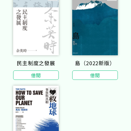
民主制度之發展
島（2022新版）
借閱
借閱