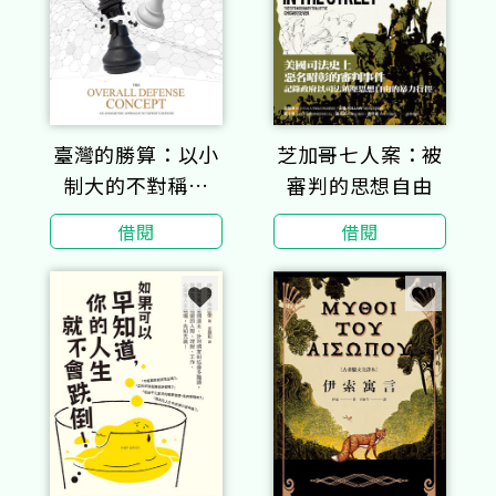
臺灣的勝算：以小
芝加哥七人案：被
制大的不對稱戰
審判的思想自由
略，全臺灣人都應
借閱
借閱
了解的整體防衛構
想