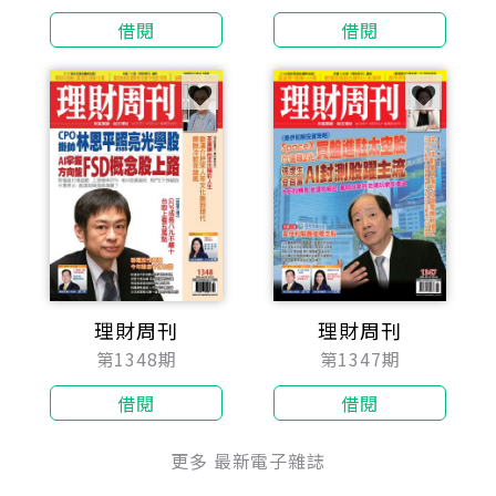
借閱
借閱
理財周刊
理財周刊
第1348期
第1347期
借閱
借閱
更多 最新電子雜誌