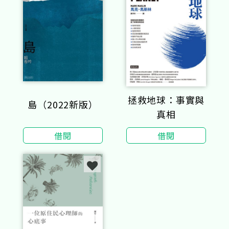
拯救地球：事實與
島（2022新版）
真相
借閱
借閱