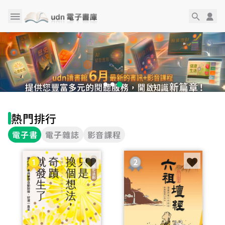
熱門排行
電子書
電子雜誌
影音課程