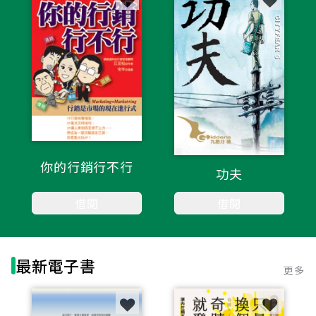
你的行銷行不行
功夫
借閱
借閱
最新電子書
更多