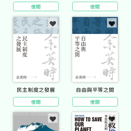
像
借閱
借閱
民主制度之發展
自由與平等之間
借閱
借閱