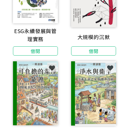
ESG永續發展與管
大規模的沉默
理實務
借閱
借閱