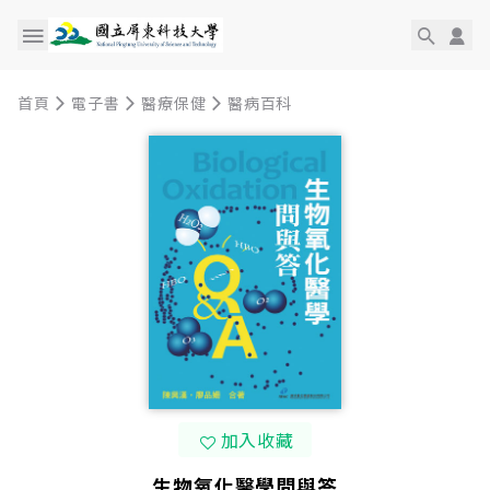
首頁
電子書
醫療保健
醫病百科
加入收藏
生物氧化醫學問與答