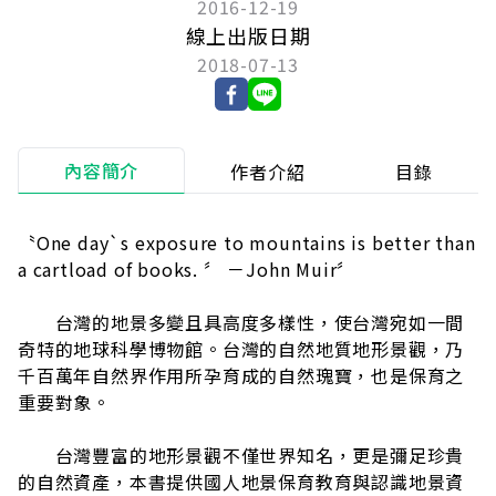
2016-12-19
線上出版日期
2018-07-13
內容簡介
作者介紹
目錄
〝One day`s exposure to mountains is better than
a cartload of books. 〞 －John Muir〞
台灣的地景多變且具高度多樣性，使台灣宛如一間
奇特的地球科學博物館。台灣的自然地質地形景觀，乃
千百萬年自然界作用所孕育成的自然瑰寶，也是保育之
重要對象。
台灣豐富的地形景觀不僅世界知名，更是彌足珍貴
的自然資產，本書提供國人地景保育教育與認識地景資