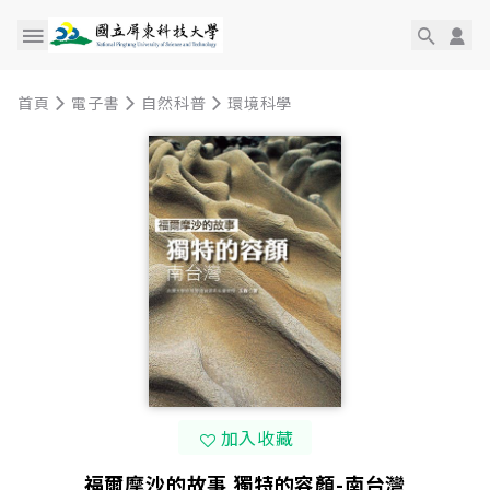
首頁
電子書
自然科普
環境科學
加入收藏
福爾摩沙的故事 獨特的容顏-南台灣