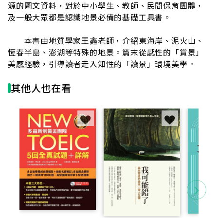
源的圖文資料，對於中小學生、教師、民間保育團體，
及一般大眾都是認識地景必備的基礎工具書。
本書由地質學家王鑫老師，介紹東海岸、泥火山、
恆春半島、澎湖等特殊的地景。篇末從感性的「賞景」
美感經驗，引導讀者走入知性的「讀景」環境美學。
其他人也在看