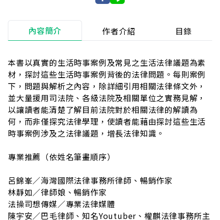
內容簡介
作者介紹
目錄
本書以真實的生活時事案例及常見之生活法律議題為素
材，探討這些生活時事案例背後的法律問題。每則案例
下，問題與解析之內容，除詳細引用相關法律條文外，
並大量援用司法院、各級法院及相關單位之實務見解，
以讓讀者能清楚了解目前法院對於相關法律的解讀為
何，而非僅探究法律學理，使讀者能藉由探討這些生活
時事案例涉及之法律議題，增長法律知識。
專業推薦（依姓名筆畫順序）
呂錦峯／海灣國際法律事務所律師、暢銷作家
林靜如／律師娘、暢銷作家
法操司想傳媒／專業法律媒體
陳宇安／巴毛律師、知名Youtuber、權麒法律事務所主