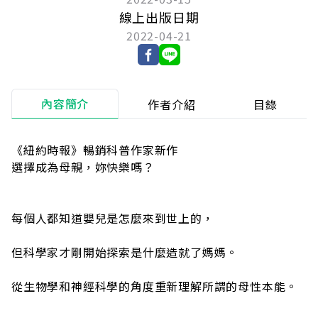
線上出版日期
2022-04-21
內容簡介
作者介紹
目錄
《紐約時報》暢銷科普作家新作
選擇成為母親，妳快樂嗎？
每個人都知道嬰兒是怎麼來到世上的，
但科學家才剛開始探索是什麼造就了媽媽。
從生物學和神經科學的角度重新理解所謂的母性本能。