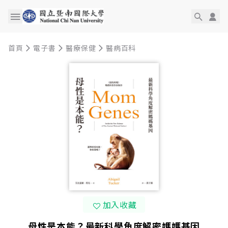
首頁
電子書
醫療保健
醫病百科
加入收藏
母性是本能？最新科學角度解密媽媽基因