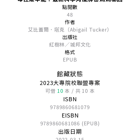
點閱數
48
作者
艾比蓋爾．塔克（Abigail Tucker）
出版社
紅樹林／城邦文化
格式
EPUB
館藏狀態
2023大專院校聯盟專案
可借
10
本 / 共 10 本
ISBN
9789860681079
EISBN
9789860681086 (EPUB)
出版日期
2022-03-15