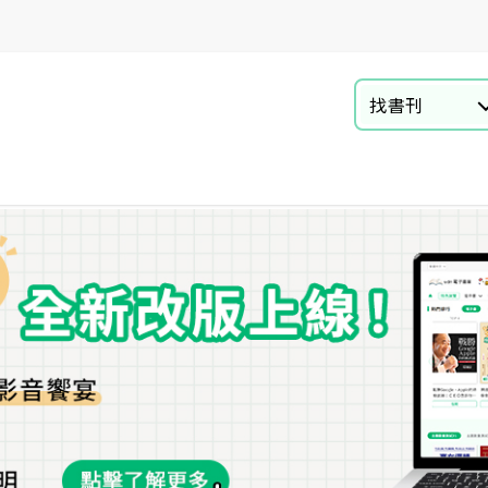
找書刊
情報
商業財經
資訊電腦
自然科普
語言學習與教材
言情 輕小說
醫療保健