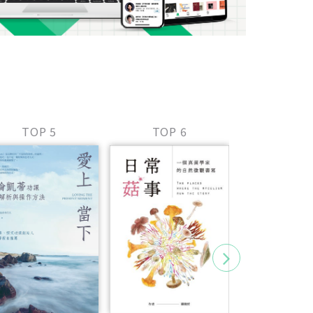
TOP 5
TOP 6
TOP 