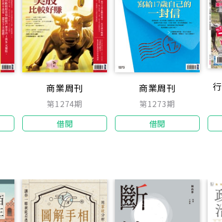
行
商業周刊
商業周刊
第1274期
第1273期
借閱
借閱