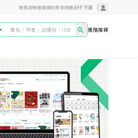
使用說明
借閱規則
常見問題
APP 下載
進階搜尋
圖文漫畫
藝術設計
超值專區