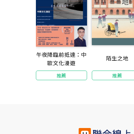
午夜降臨前抵達：中
陌生之地
歐文化漫遊
推薦
推薦