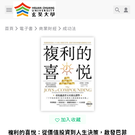
首頁
電子書
商業財經
成功法
加入收藏
複利的喜悅：從價值投資到人生決策，啟發巴菲