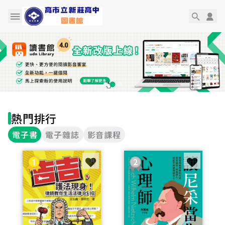
熱門排行
電子書
電子雜誌
影音課程