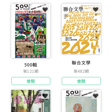
聯合文學
500輯
第482期
第121期
借閱
借閱