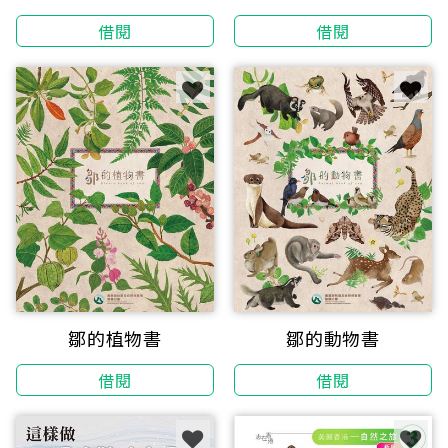
借閱
借閱
鄒的植物書
鄒的動物書
借閱
借閱