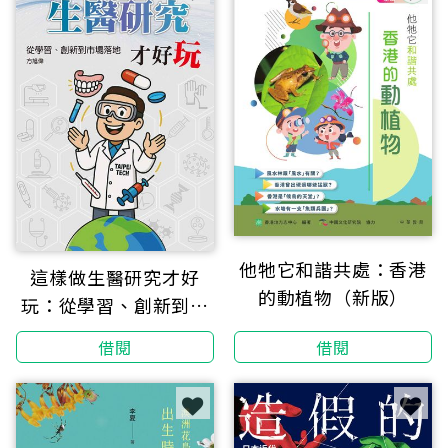
他牠它和諧共處：香港
這樣做生醫研究才好
的動植物（新版）
玩：從學習、創新到市
場落地
借閱
借閱