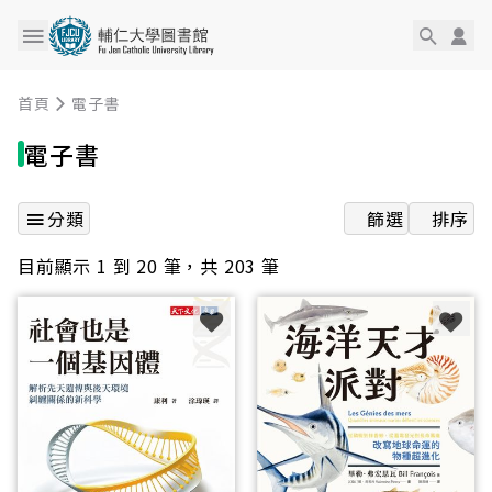
首頁
電子書
電子書
分類
篩選
排序
目前顯示 1 到 20 筆，共 203 筆