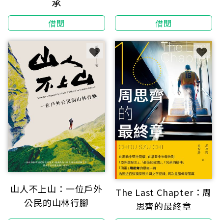
承
借閱
借閱
山人不上山：一位戶外
The Last Chapter：周
公民的山林行腳
思齊的最終章