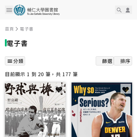
首頁
電子書
電子書
分類
篩選
排序
目前顯示 1 到 20 筆，共 177 筆