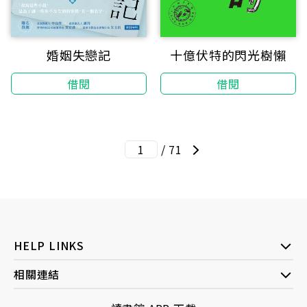
婚姻失戀記
十億伏特的閃光樹懶
借閱
借閱
/ 71
HELP LINKS
相關連結