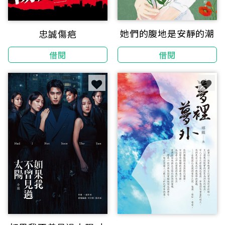
她們的腹地是安靜的潮
忠誠傷疤
借閱
借閱