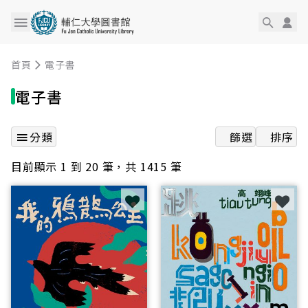
首頁
電子書
電子書
分類
篩選
排序
目前顯示 1 到 20 筆，共 1415 筆